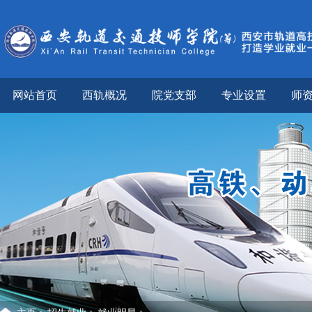
网站首页
西轨概况
院党支部
专业设置
师