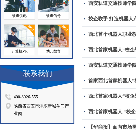
西安轨道交通技师学院
铁道供电
铁道信号
校企联手 打造机器人
西北首个机器人职业
西北首家机器人“校企战
计算机VR
幼儿教育
西安轨道交通技师学院
联系我们
首家西北首家机器人“
西北首家机器人“校企
400-8926-555
陕西省西安市沣东新城斗门产
西北首家机器人 “校
业园
【华商报】面向市场需