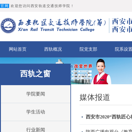
官网
欢迎您访问西安轨道交通技师学院！
网站首页
西轨概况
院党支部
院系设
西轨之窗
学院要闻
媒体报道
学生活动
西安市2020“西轨匠
行业新闻
陕西广播电视台《教