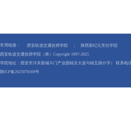
常用链接：
西安轨道交通技师学院
陕西新纪元烹饪学院
西安轨道交通技师学院（筹）Copyright 1997-2025
学院地址：西安市沣东新城斗门产业园镐京大道与镐五路什字） 联系电话：40
陕ICP备2025070169号