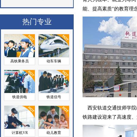
能、提高素质"的教育理念.
热门专业
高铁乘务员
动车车辆
铁道供电
铁道信号
西安轨道交通技师学院
铁路建设迎来了高速度、
计算机VR
幼儿教育