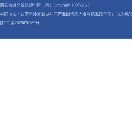
西安轨道交通技师学院（筹）Copyright 1997-2025
学院地址：西安市沣东新城斗门产业园镐京大道与镐五路什字） 联系电话：40
陕ICP备2025070169号