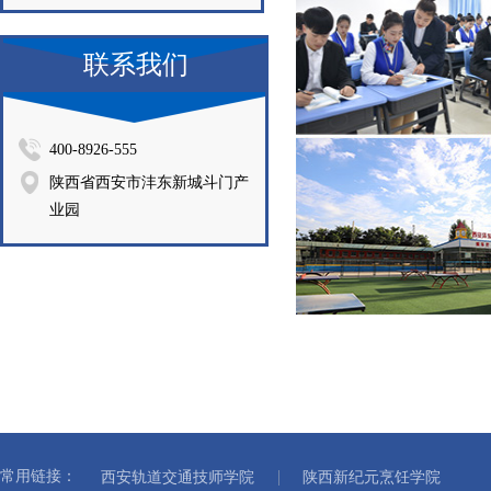
联系我们
400-8926-555
陕西省西安市沣东新城斗门产
业园
常用链接：
西安轨道交通技师学院
陕西新纪元烹饪学院