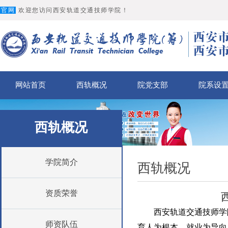
官网
欢迎您访问西安轨道交通技师学院！
网站首页
西轨概况
院党支部
院系设
西轨概况
学院简介
西轨概况
资质荣誉
西安轨道交通技师学院(
师资队伍
育人为根本、就业为导向