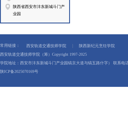
陕西省西安市沣东新城斗门产
业园
常用链接：
西安轨道交通技师学院
陕西新纪元烹饪学院
西安轨道交通技师学院（筹）Copyright 1997-2025
学院地址：西安市沣东新城斗门产业园镐京大道与镐五路什字） 联系电话：40
陕ICP备2025070169号