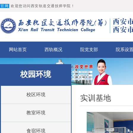
官网
欢迎您访问西安轨道交通技师学院！
网站首页
西轨概况
院党支部
院系设
校园环境
校区环境
实训基地
教室环境
食宿环境