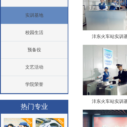
实训基地
校园生活
沣东火车站实训基
预备役
文艺活动
学院荣誉
沣东火车站实训基
热门专业