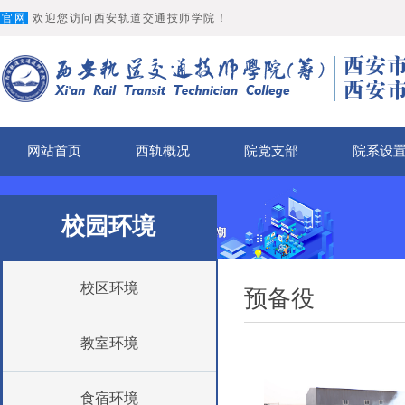
官网
欢迎您访问西安轨道交通技师学院！
网站首页
西轨概况
院党支部
院系设
校园环境
校区环境
预备役
教室环境
食宿环境