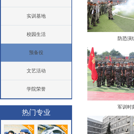
实训基地
校园生活
防恐演
预备役
文艺活动
学院荣誉
军训时
热门专业