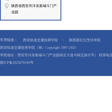
陕西省西安市沣东新城斗门产
业园
常用链接：
西安轨道交通技师学院
陕西新纪元烹饪学院
西安轨道交通技师学院（筹）Copyright 1997-2025
学院地址：西安市沣东新城斗门产业园镐京大道与镐五路什字） 联系电话：40
陕ICP备2025070169号