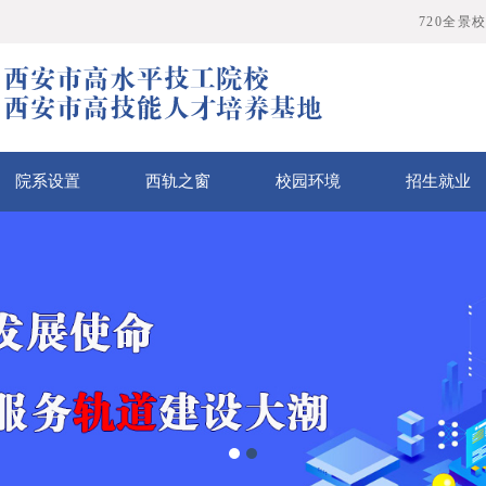
720全景
院系设置
西轨之窗
校园环境
招生就业