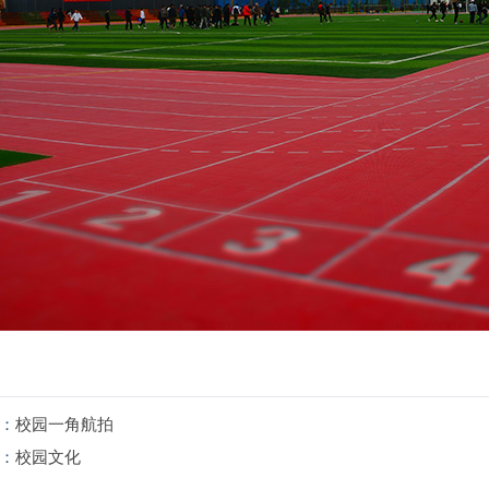
：
校园一角航拍
：
校园文化