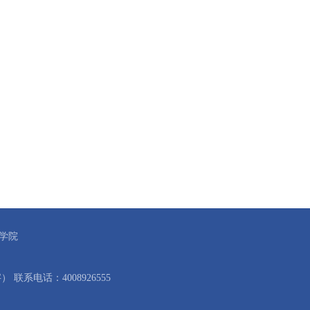
学院
系电话：4008926555