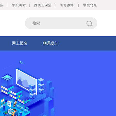
校园
|
手机网站
|
西轨云课堂
|
官方微博
|
学院地址
网上报名
联系我们