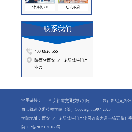
计算机VR
幼儿教育
联系我们
400-8926-555
陕西省西安市沣东新城斗门产
业园
常用链接：
西安轨道交通技师学院
陕西新纪元烹饪
西安轨道交通技师学院（筹）Copyright 1997-2025
学院地址：西安市沣东新城斗门产业园镐京大道与镐五路什字） 联
陕ICP备2025070169号