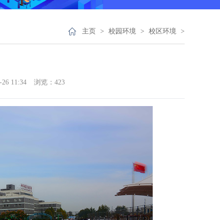
主页
>
校园环境
>
校区环境
>
6 11:34
浏览：
423